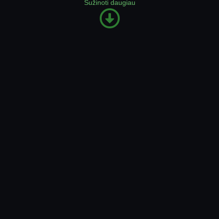
Sužinoti daugiau