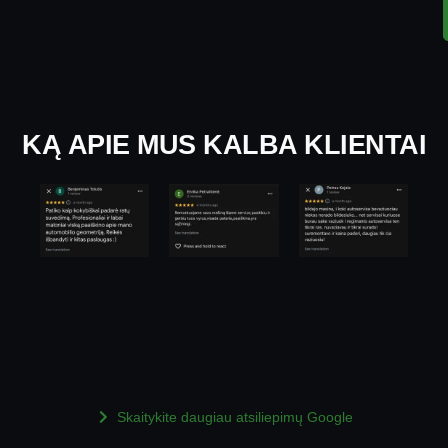
KĄ APIE MUS KALBA KLIENTAI
Skaitykite daugiau atsiliepimų Google