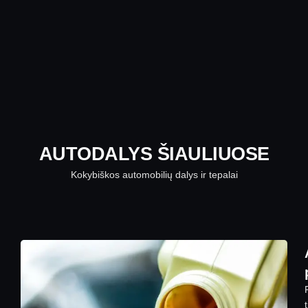
AUTODALYS ŠIAULIUOSE
Kokybiškos automobilių dalys ir tepalai
t