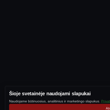
Šioje svetainėje naudojami slapukai
Naudojame būtinuosius, analitinius ir marketingo slapukus.
Priva
At